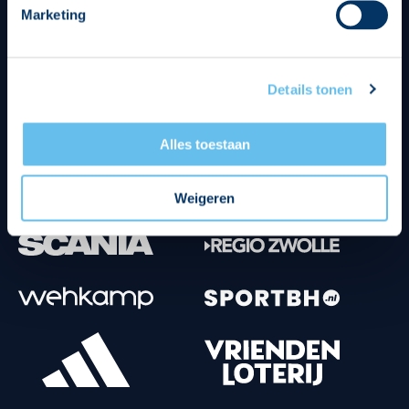
Marketing
Tenuesponsoren
Details tonen
Alles toestaan
Weigeren