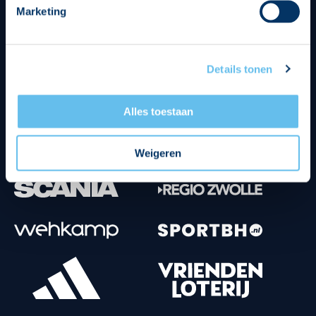
Marketing
Tenuesponsoren
Details tonen
Alles toestaan
Weigeren