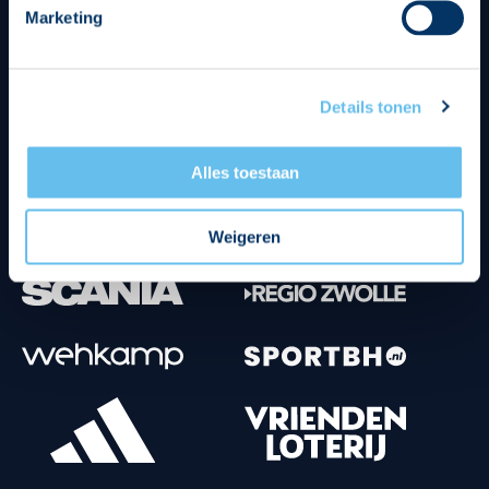
Marketing
Tenuesponsoren
Details tonen
Alles toestaan
Weigeren