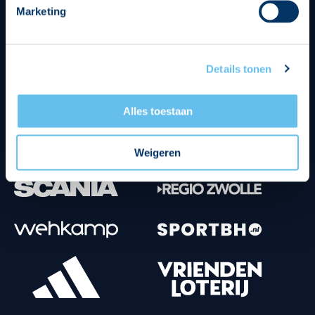
Marketing
Tenuesponsoren
Details tonen
Alles toestaan
Weigeren