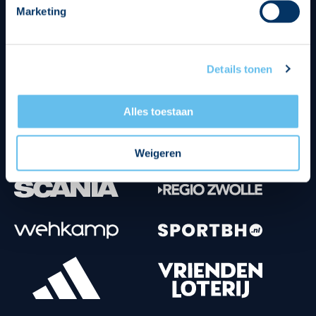
Marketing
Tenuesponsoren
Details tonen
Alles toestaan
Weigeren