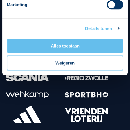
Marketing
Tenuesponsoren
Details tonen
Alles toestaan
Weigeren