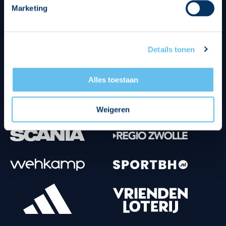
Marketing
Tenuesponsoren
Details tonen
Alles toestaan
Weigeren