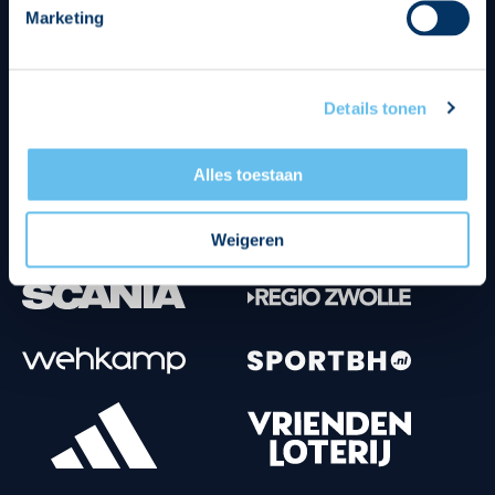
Marketing
Tenuesponsoren
Details tonen
Alles toestaan
Weigeren