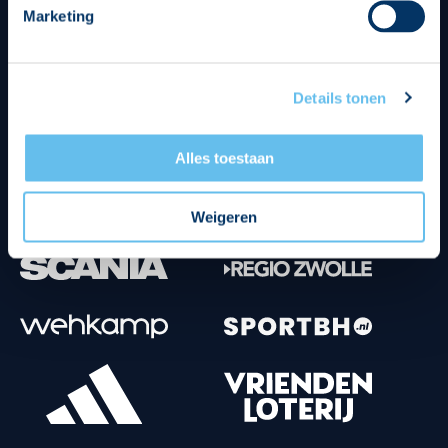
Marketing
Tenuesponsoren
Details tonen
Alles toestaan
Weigeren