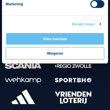
Marketing
Tenuesponsoren
Details tonen
Alles toestaan
Weigeren