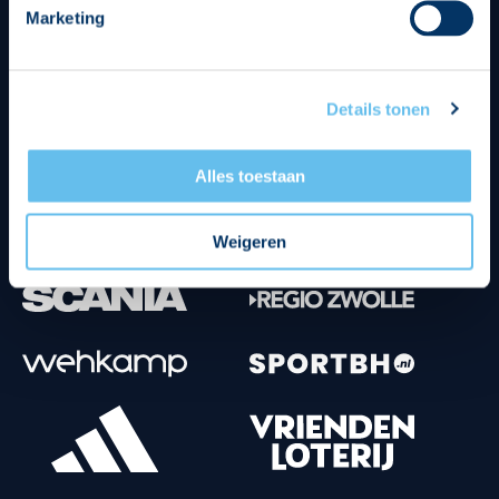
Marketing
Tenuesponsoren
Details tonen
Alles toestaan
Weigeren