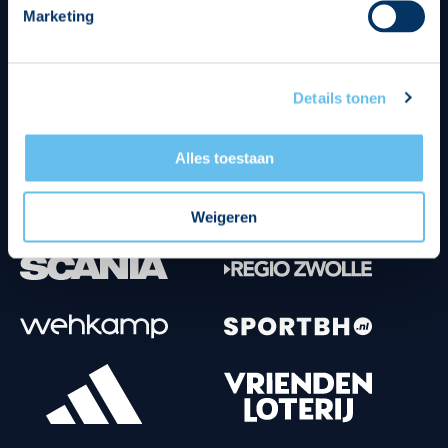
Marketing
Tenuesponsoren
Details tonen
Alles toestaan
Weigeren