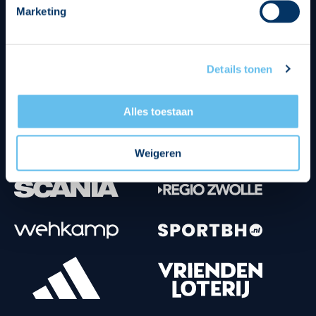
Marketing
Tenuesponsoren
Details tonen
Alles toestaan
Weigeren