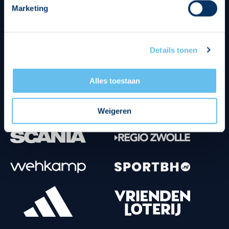
Marketing
Tenuesponsoren
Details tonen
Alles toestaan
Weigeren