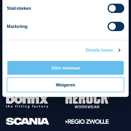
Divisie partners
Statistieken
Marketing
Details tonen
Tenuesponsoren
Alles toestaan
Weigeren