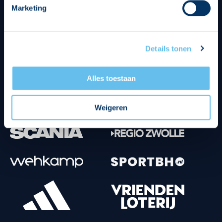
Marketing
Tenuesponsoren
Details tonen
Alles toestaan
Weigeren