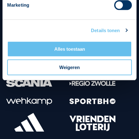
Marketing
Tenuesponsoren
Details tonen
Alles toestaan
Weigeren