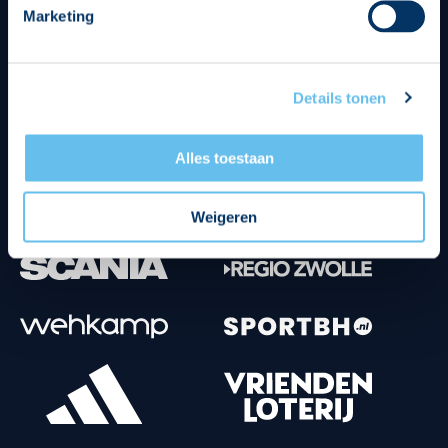
Marketing
Tenuesponsoren
Details tonen
Alles toestaan
Weigeren