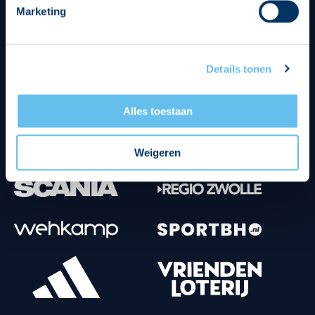
Marketing
Tenuesponsoren
Details tonen
Alles toestaan
Weigeren