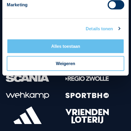
Marketing
Tenuesponsoren
Details tonen
Alles toestaan
Weigeren