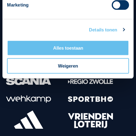
Marketing
Tenuesponsoren
Details tonen
Alles toestaan
Weigeren