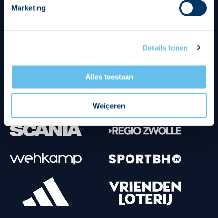
Marketing
Tenuesponsoren
Details tonen
Alles toestaan
Weigeren