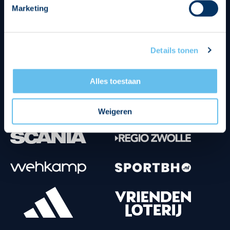
Marketing
Tenuesponsoren
Details tonen
Alles toestaan
Weigeren