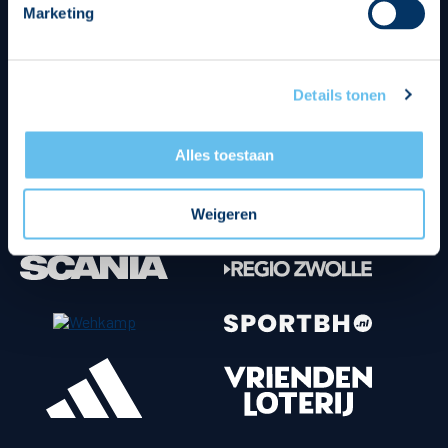
Marketing
Tenuesponsoren
Details tonen
Alles toestaan
Weigeren