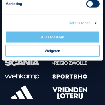
Marketing
Tenuesponsoren
Details tonen
Alles toestaan
Weigeren