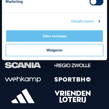
Marketing
Tenuesponsoren
Details tonen
Alles toestaan
Weigeren