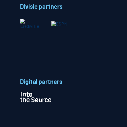
Divisie partners
Betalen
n
Digital partners