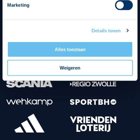
Marketing
Tenuesponsoren
Details tonen
Alles toestaan
Weigeren