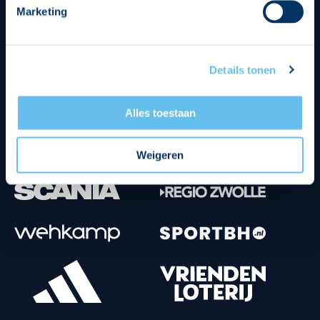
Marketing
Tenuesponsoren
Details tonen
Alles toestaan
Weigeren