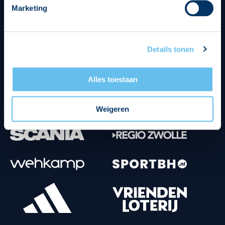
Marketing
Tenuesponsoren
Details tonen
Alles toestaan
Weigeren