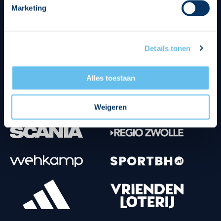
Marketing
Tenuesponsoren
Details tonen
Alles toestaan
Weigeren