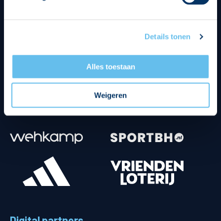
Details tonen
Alles toestaan
Weigeren
Digital partners