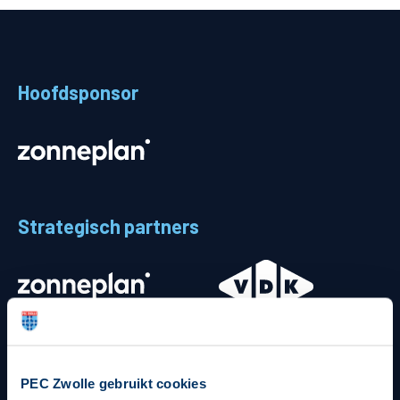
Teams
Supporters
Hoofdsponsor
Business
MVO & Regio
Fanshop
Strategisch partners
PEC Zwolle gebruikt cookies