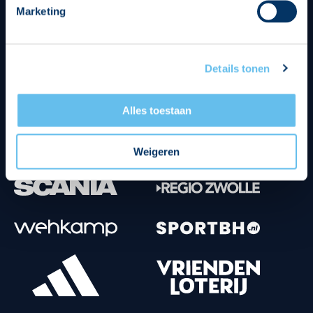
Marketing
Tenuesponsoren
Details tonen
Alles toestaan
Weigeren