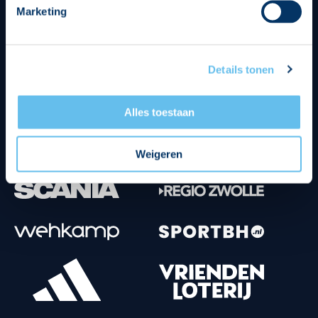
Marketing
Tenuesponsoren
Details tonen
Alles toestaan
Weigeren