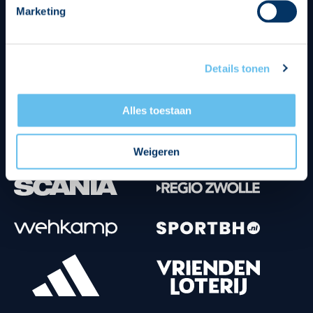
Marketing
Tenuesponsoren
Details tonen
Alles toestaan
Weigeren