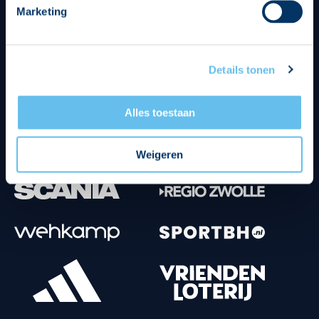
Marketing
Tenuesponsoren
Details tonen
Alles toestaan
Weigeren