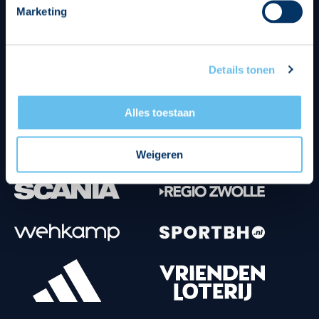
Marketing
Tenuesponsoren
Details tonen
Alles toestaan
Weigeren