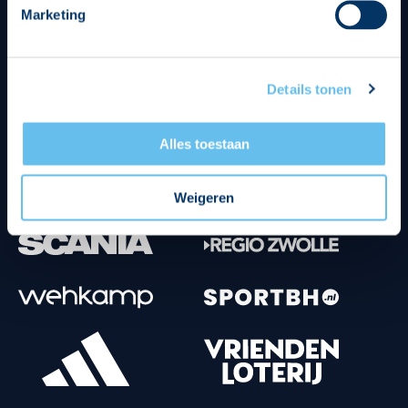
Marketing
Tenuesponsoren
Details tonen
Alles toestaan
Weigeren