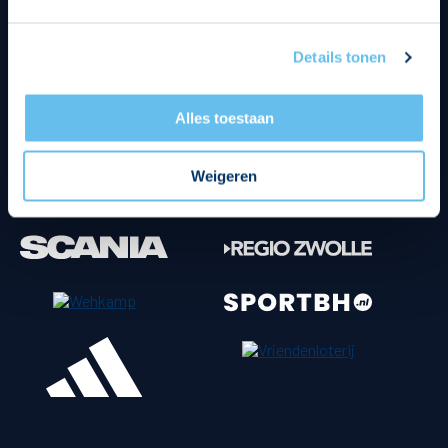
Tenuesponsoren
Details tonen
Alles toestaan
Weigeren