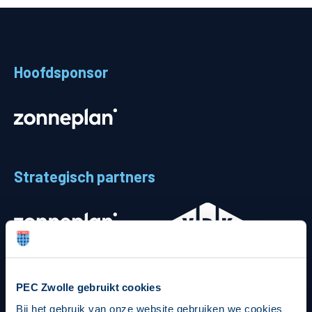
Teams
Supporters
Hoofdsponsor
Business
MVO & Regio
Fanshop
Strategisch partners
PEC Zwolle gebruikt cookies
Bij het gebruik van onze website gebruiken we cookies