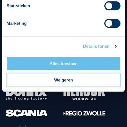
Statistieken
Marketing
Tenuesponsoren
Details tonen
Alles toestaan
Weigeren