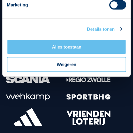
Marketing
Tenuesponsoren
Details tonen
Alles toestaan
Weigeren