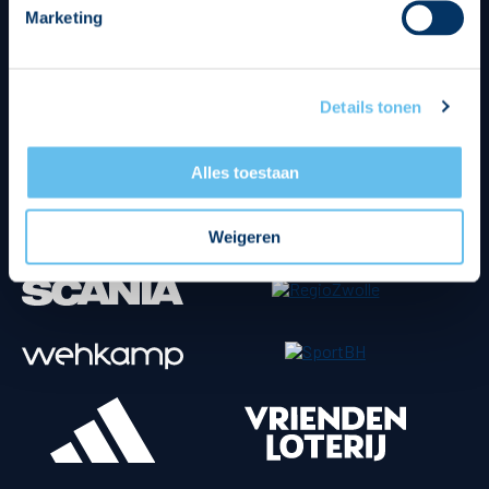
Marketing
Tenuesponsoren
Details tonen
Alles toestaan
Weigeren