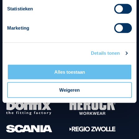
Divisie partners
Statistieken
Marketing
Details tonen
Tenuesponsoren
Alles toestaan
Weigeren