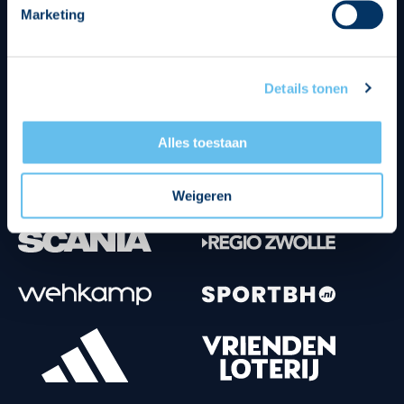
Marketing
Tenuesponsoren
Details tonen
Alles toestaan
Weigeren