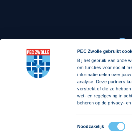
Stadionexposure
Skyb
Wedstrijdsponsorschappen
Busin
Wedstrijdarrangementen
PEC Zwolle gebruikt cook
Bij het gebruik van onze w
Regio Zwolle United
Maatschappelijk
om functies voor social m
informatie delen over jouw
Over Regio Zwolle United
Over maatschapp
analyse. Deze partners ku
verstrekt of die ze hebben
Nieuws MVO & Regio
Projecten maats
wet- en regelgeving in ach
ANBI-stichting
Goede Doelen
beheren op de privacy- en 
Jaarprogramma
Toestemmingsselectie
© 2026 PEC
Noodzakelijk