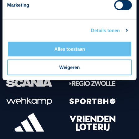
Marketing
Tenuesponsoren
Details tonen
Alles toestaan
Weigeren