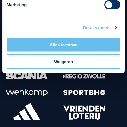
Marketing
Tenuesponsoren
Details tonen
Alles toestaan
Weigeren