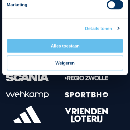
Marketing
Tenuesponsoren
Details tonen
Alles toestaan
Weigeren