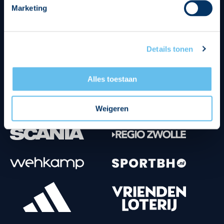
Marketing
Tenuesponsoren
Details tonen
Alles toestaan
Weigeren