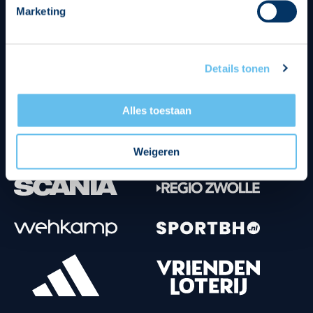
Marketing
Tenuesponsoren
Details tonen
Alles toestaan
Weigeren